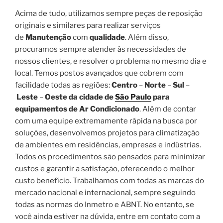
Acima de tudo, utilizamos sempre peças de reposição
originais e similares para realizar serviços
de
Manutenção
com
qualidade
. Além disso,
procuramos sempre atender às necessidades de
nossos clientes, e resolver o problema no mesmo dia e
local. Temos postos avançados que cobrem com
facilidade todas as regiões:
Centro
–
Norte
–
Sul
–
Leste
–
Oeste da cidade de
São Paulo
para
equipamentos de Ar Condicionado
. Além de contar
com uma equipe extremamente rápida na busca por
soluções, desenvolvemos projetos para climatização
de ambientes em residências, empresas e indústrias.
Todos os procedimentos são pensados para minimizar
custos e garantir a satisfação, oferecendo o melhor
custo benefício. Trabalhamos com todas as marcas do
mercado nacional e internacional, sempre seguindo
todas as normas do Inmetro e ABNT. No entanto, se
você ainda estiver na dúvida, entre em contato com a