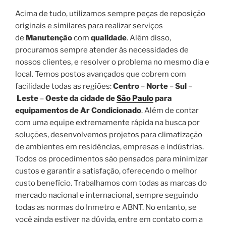
Acima de tudo, utilizamos sempre peças de reposição
originais e similares para realizar serviços
de
Manutenção
com
qualidade
. Além disso,
procuramos sempre atender às necessidades de
nossos clientes, e resolver o problema no mesmo dia e
local. Temos postos avançados que cobrem com
facilidade todas as regiões:
Centro
–
Norte
–
Sul
–
Leste
–
Oeste da cidade de
São Paulo
para
equipamentos de Ar Condicionado
. Além de contar
com uma equipe extremamente rápida na busca por
soluções, desenvolvemos projetos para climatização
de ambientes em residências, empresas e indústrias.
Todos os procedimentos são pensados para minimizar
custos e garantir a satisfação, oferecendo o melhor
custo benefício. Trabalhamos com todas as marcas do
mercado nacional e internacional, sempre seguindo
todas as normas do Inmetro e ABNT. No entanto, se
você ainda estiver na dúvida, entre em contato com a