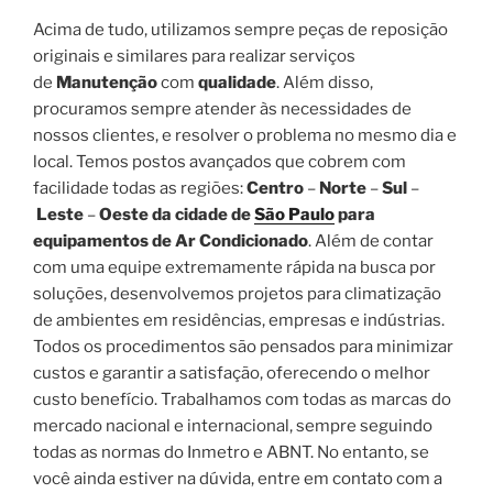
Acima de tudo, utilizamos sempre peças de reposição
originais e similares para realizar serviços
de
Manutenção
com
qualidade
. Além disso,
procuramos sempre atender às necessidades de
nossos clientes, e resolver o problema no mesmo dia e
local. Temos postos avançados que cobrem com
facilidade todas as regiões:
Centro
–
Norte
–
Sul
–
Leste
–
Oeste da cidade de
São Paulo
para
equipamentos de Ar Condicionado
. Além de contar
com uma equipe extremamente rápida na busca por
soluções, desenvolvemos projetos para climatização
de ambientes em residências, empresas e indústrias.
Todos os procedimentos são pensados para minimizar
custos e garantir a satisfação, oferecendo o melhor
custo benefício. Trabalhamos com todas as marcas do
mercado nacional e internacional, sempre seguindo
todas as normas do Inmetro e ABNT. No entanto, se
você ainda estiver na dúvida, entre em contato com a