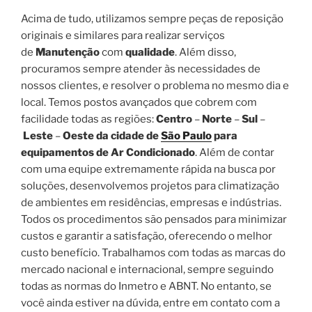
Acima de tudo, utilizamos sempre peças de reposição
originais e similares para realizar serviços
de
Manutenção
com
qualidade
. Além disso,
procuramos sempre atender às necessidades de
nossos clientes, e resolver o problema no mesmo dia e
local. Temos postos avançados que cobrem com
facilidade todas as regiões:
Centro
–
Norte
–
Sul
–
Leste
–
Oeste da cidade de
São Paulo
para
equipamentos de Ar Condicionado
. Além de contar
com uma equipe extremamente rápida na busca por
soluções, desenvolvemos projetos para climatização
de ambientes em residências, empresas e indústrias.
Todos os procedimentos são pensados para minimizar
custos e garantir a satisfação, oferecendo o melhor
custo benefício. Trabalhamos com todas as marcas do
mercado nacional e internacional, sempre seguindo
todas as normas do Inmetro e ABNT. No entanto, se
você ainda estiver na dúvida, entre em contato com a