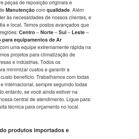
e peças de reposição originais e
 de
Manutenção
com
qualidade
. Além
er às necessidades de nossos clientes, e
ia e local. Temos postos avançados que
 regiões:
Centro
–
Norte
–
Sul
–
Leste
–
o
para equipamentos de Ar
r com uma equipe extremamente rápida na
mos projetos para climatização de
esas e indústrias. Todos os
a minimizar custos e garantir a
r custo benefício. Trabalhamos com todas
e internacional, sempre seguindo todas
 entanto, se você ainda estiver na
nossa central de atendimento. Ligue para:
isita técnica para orçamento no local.
do produtos importados e