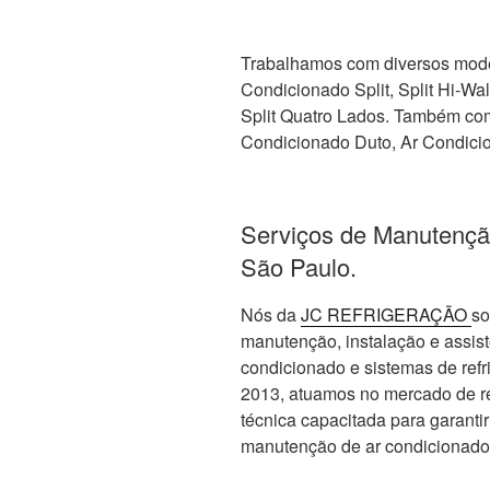
Trabalhamos com diversos mode
Condicionado Split, Split Hi-Wall,
Split Quatro Lados. Também com 
Condicionado Duto, Ar Condicio
Serviços de Manutençã
São Paulo.
Nós da
JC REFRIGERAÇÃO
so
manutenção, instalação e assis
condicionado e sistemas de re
2013, atuamos no mercado de re
técnica capacitada para garanti
manutenção de ar condicionado