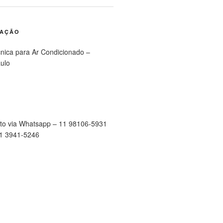
RAÇÃO
cnica para Ar Condicionado –
ulo
to via Whatsapp – 11 98106-5931
11 3941-5246