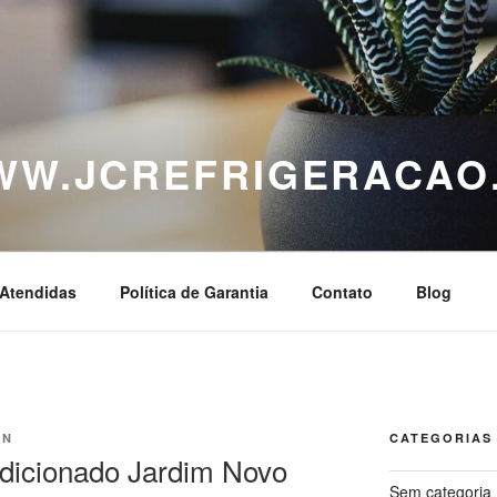
WWW.JCREFRIGERACAO
Atendidas
Política de Garantia
Contato
Blog
IN
CATEGORIAS
dicionado Jardim Novo
Sem categoria