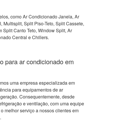
los, como Ar Condicionado Janela, Ar
 Multisplit, Split Piso-Teto, Split Cassete,
Split Canto Teto, Window Split, Ar
nado Central e Chillers.
o para ar condicionado em
mos uma empresa especializada em
tência para equipamentos de ar
frigeração. Consequentemente, desde
frigeração e ventilação, com uma equipe
r o melhor serviço a nossos clientes em
.