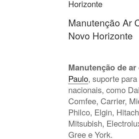
Horizonte
Manutenção Ar C
Novo Horizonte
Manutenção de ar
Paulo
, suporte para
nacionais, como Daik
Comfee, Carrier, M
Philco, Elgin, Hitac
Mitsubish, Electrol
Gree e York.