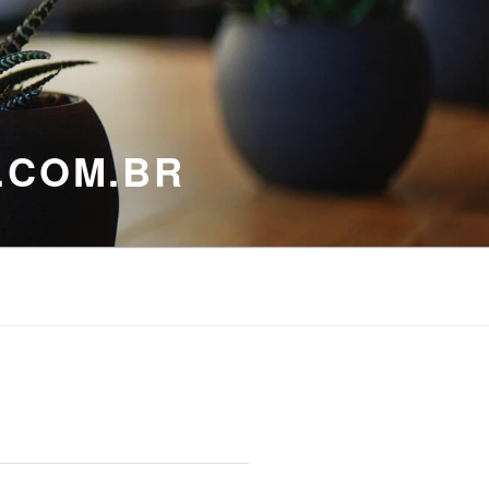
.COM.BR