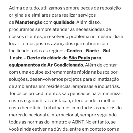
Acima de tudo, utilizamos sempre peças de reposição
originais e similares para realizar serviços
de
Manutenção
com
qualidade
. Além disso,
procuramos sempre atender às necessidades de
nossos clientes, e resolver o problema no mesmo dia e
local. Temos postos avançados que cobrem com
facilidade todas as regiões:
Centro
–
Norte
–
Sul
–
Leste
–
Oeste da cidade de
São Paulo
para
equipamentos de Ar Condicionado
. Além de contar
com uma equipe extremamente rápida na busca por
soluções, desenvolvemos projetos para climatização
de ambientes em residências, empresas e indústrias.
Todos os procedimentos são pensados para minimizar
custos e garantir a satisfação, oferecendo o melhor
custo benefício. Trabalhamos com todas as marcas do
mercado nacional e internacional, sempre seguindo
todas as normas do Inmetro e ABNT. No entanto, se
você ainda estiver na dúvida, entre em contato com a