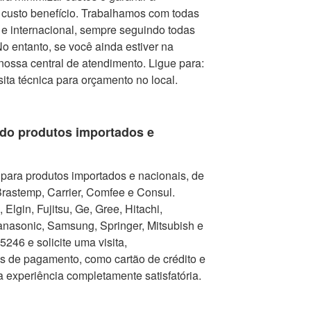
r custo benefício. Trabalhamos com todas
e internacional, sempre seguindo todas
 entanto, se você ainda estiver na
nossa central de atendimento. Ligue para:
isita técnica para orçamento no local.
do produtos importados e
para produtos importados e nacionais, de
Brastemp, Carrier, Comfee e Consul.
Elgin, Fujitsu, Ge, Gree, Hitachi,
nasonic, Samsung, Springer, Mitsubish e
246 e solicite uma visita,
as de pagamento, como cartão de crédito e
a experiência completamente satisfatória.