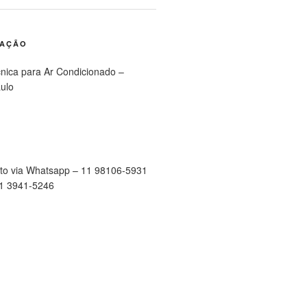
RAÇÃO
cnica para Ar Condicionado –
ulo
to via Whatsapp – 11 98106-5931
11 3941-5246