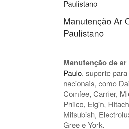
Paulistano
Manutenção Ar C
Paulistano
Manutenção de ar
Paulo
, suporte para
nacionais, como Daik
Comfee, Carrier, M
Philco, Elgin, Hitac
Mitsubish, Electrol
Gree e York.