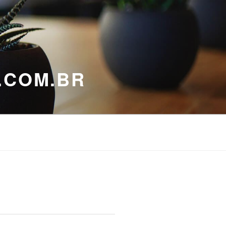
.COM.BR