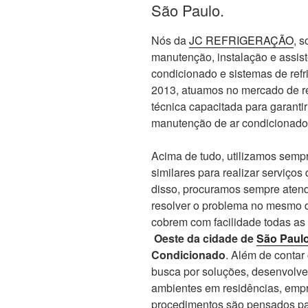
São Paulo.
Nós da
JC REFRIGERAÇÃO
, 
manutenção, instalação e assis
condicionado e sistemas de re
2013, atuamos no mercado de re
técnica capacitada para garanti
manutenção de ar condicionado
Acima de tudo, utilizamos sempr
similares para realizar serviços
disso, procuramos sempre atend
resolver o problema no mesmo d
cobrem com facilidade todas as
Oeste da cidade de
São Paul
Condicionado
. Além de conta
busca por soluções, desenvolve
ambientes em residências, empr
procedimentos são pensados par