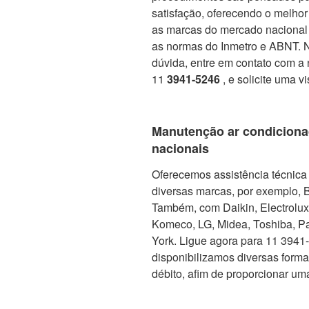
satisfação, oferecendo o melho
as marcas do mercado nacional 
as normas do Inmetro e ABNT. No
dúvida, entre em contato com a 
11
3941-5246
, e solicite uma v
Manutenção ar condiciona
nacionais
Oferecemos assistência técnica 
diversas marcas, por exemplo, 
Também, com Daikin, Electrolux, 
Komeco, LG, Midea, Toshiba, Pa
York. Ligue agora para 11 3941-5
disponibilizamos diversas form
débito, afim de proporcionar um