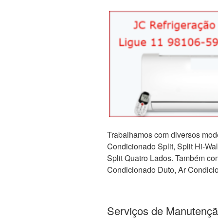
Trabalhamos com diversos mode
Condicionado Split, Split Hi-Wall,
Split Quatro Lados. Também com 
Condicionado Duto, Ar Condicio
Serviços de Manutençã