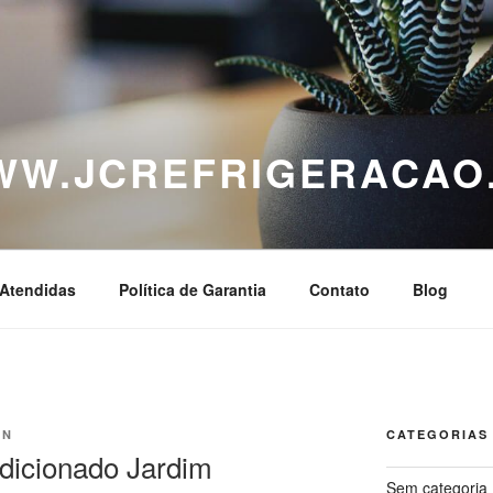
WWW.JCREFRIGERACAO
Atendidas
Política de Garantia
Contato
Blog
IN
CATEGORIAS
dicionado Jardim
Sem categoria