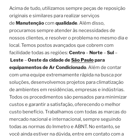
Acima de tudo, utilizamos sempre peças de reposição
originais e similares para realizar serviços
de
Manutenção
com
qualidade
. Além disso,
procuramos sempre atender às necessidades de
nossos clientes, e resolver o problema no mesmo dia e
local. Temos postos avançados que cobrem com
facilidade todas as regiões:
Centro
–
Norte
–
Sul
–
Leste
–
Oeste da cidade de
São Paulo
para
equipamentos de Ar Condicionado
. Além de contar
com uma equipe extremamente rápida na busca por
soluções, desenvolvemos projetos para climatização
de ambientes em residências, empresas e indústrias.
Todos os procedimentos são pensados para minimizar
custos e garantir a satisfação, oferecendo o melhor
custo benefício. Trabalhamos com todas as marcas do
mercado nacional e internacional, sempre seguindo
todas as normas do Inmetro e ABNT. No entanto, se
você ainda estiver na dúvida, entre em contato com a