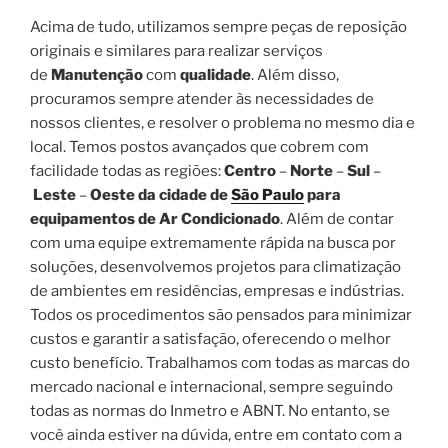
Acima de tudo, utilizamos sempre peças de reposição
originais e similares para realizar serviços
de
Manutenção
com
qualidade
. Além disso,
procuramos sempre atender às necessidades de
nossos clientes, e resolver o problema no mesmo dia e
local. Temos postos avançados que cobrem com
facilidade todas as regiões:
Centro
–
Norte
–
Sul
–
Leste
–
Oeste da cidade de
São Paulo
para
equipamentos de Ar Condicionado
. Além de contar
com uma equipe extremamente rápida na busca por
soluções, desenvolvemos projetos para climatização
de ambientes em residências, empresas e indústrias.
Todos os procedimentos são pensados para minimizar
custos e garantir a satisfação, oferecendo o melhor
custo benefício. Trabalhamos com todas as marcas do
mercado nacional e internacional, sempre seguindo
todas as normas do Inmetro e ABNT. No entanto, se
você ainda estiver na dúvida, entre em contato com a