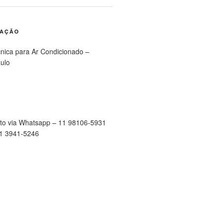
RAÇÃO
cnica para Ar Condicionado –
ulo
to via Whatsapp – 11 98106-5931
11 3941-5246