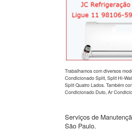
Trabalhamos com diversos mode
Condicionado Split, Split Hi-Wall,
Split Quatro Lados. Também com 
Condicionado Duto, Ar Condicio
Serviços de Manutençã
São Paulo.