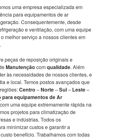
somos uma empresa especializada em
tência para equipamentos de ar
frigeração. Consequentemente, desde
frigeração e ventilação, com uma equipe
r o melhor serviço a nossos clientes em
.
e peças de reposição originais e
 de
Manutenção
com
qualidade
. Além
er às necessidades de nossos clientes, e
ia e local. Temos postos avançados que
 regiões:
Centro
–
Norte
–
Sul
–
Leste
–
o
para equipamentos de Ar
r com uma equipe extremamente rápida na
mos projetos para climatização de
esas e indústrias. Todos os
a minimizar custos e garantir a
r custo benefício. Trabalhamos com todas