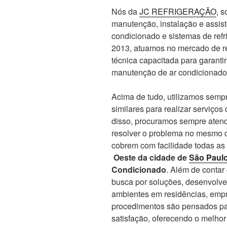
Nós da
JC REFRIGERAÇÃO
, 
manutenção, instalação e assis
condicionado e sistemas de re
2013, atuamos no mercado de re
técnica capacitada para garanti
manutenção de ar condicionado
Acima de tudo, utilizamos sempr
similares para realizar serviços
disso, procuramos sempre atend
resolver o problema no mesmo d
cobrem com facilidade todas as
Oeste da cidade de
São Paul
Condicionado
. Além de conta
busca por soluções, desenvolve
ambientes em residências, empr
procedimentos são pensados par
satisfação, oferecendo o melho