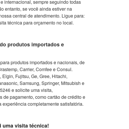
e internacional, sempre seguindo todas
 entanto, se você ainda estiver na
nossa central de atendimento. Ligue para:
isita técnica para orçamento no local.
do produtos importados e
para produtos importados e nacionais, de
Brastemp, Carrier, Comfee e Consul.
Elgin, Fujitsu, Ge, Gree, Hitachi,
nasonic, Samsung, Springer, Mitsubish e
246 e solicite uma visita,
as de pagamento, como cartão de crédito e
a experiência completamente satisfatória.
i uma visita técnica!