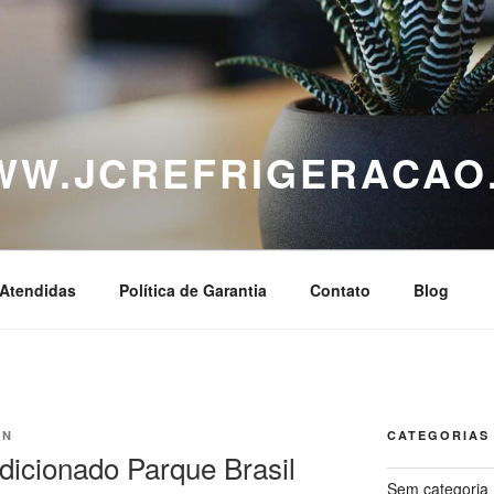
WWW.JCREFRIGERACAO
Atendidas
Política de Garantia
Contato
Blog
IN
CATEGORIAS
icionado Parque Brasil
Sem categoria