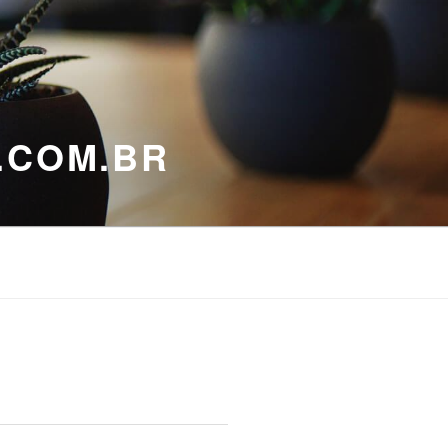
.COM.BR