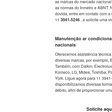
as marcas do mercado nacional 
as normas do Inmetro e ABNT. No
dúvida, entre em contato com a 
11
3941-5246
, e solicite uma v
Manutenção ar condiciona
nacionais
Oferecemos assistência técnica 
diversas marcas, por exemplo, 
Também, com Daikin, Electrolux, 
Komeco, LG, Midea, Toshiba, Pa
York. Ligue agora para 11 3941-5
disponibilizamos diversas form
débito, afim de proporcionar um
Solicite aqu