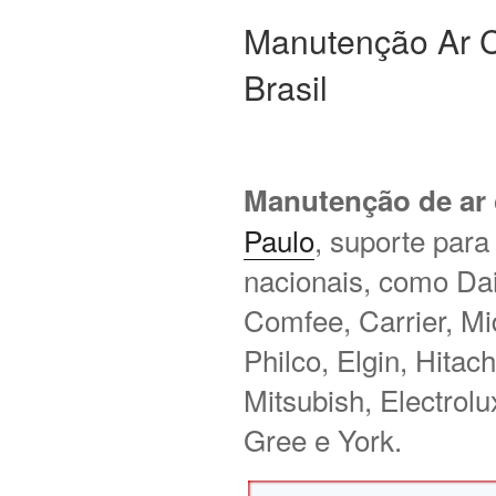
Manutenção Ar 
Brasil
Manutenção de ar
Paulo
, suporte para
nacionais, como Daik
Comfee, Carrier, M
Philco, Elgin, Hitac
Mitsubish, Electrol
Gree e York.