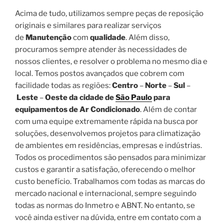
Acima de tudo, utilizamos sempre peças de reposição
originais e similares para realizar serviços
de
Manutenção
com
qualidade
. Além disso,
procuramos sempre atender às necessidades de
nossos clientes, e resolver o problema no mesmo dia e
local. Temos postos avançados que cobrem com
facilidade todas as regiões:
Centro
–
Norte
–
Sul
–
Leste
–
Oeste da cidade de
São Paulo
para
equipamentos de Ar Condicionado
. Além de contar
com uma equipe extremamente rápida na busca por
soluções, desenvolvemos projetos para climatização
de ambientes em residências, empresas e indústrias.
Todos os procedimentos são pensados para minimizar
custos e garantir a satisfação, oferecendo o melhor
custo benefício. Trabalhamos com todas as marcas do
mercado nacional e internacional, sempre seguindo
todas as normas do Inmetro e ABNT. No entanto, se
você ainda estiver na dúvida, entre em contato com a