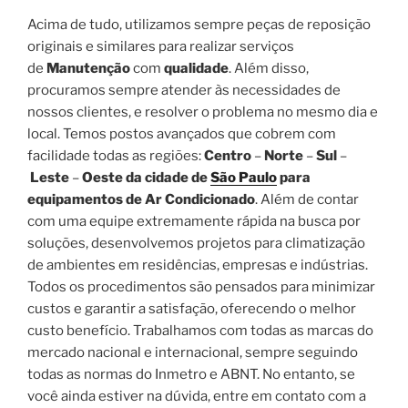
Acima de tudo, utilizamos sempre peças de reposição
originais e similares para realizar serviços
de
Manutenção
com
qualidade
. Além disso,
procuramos sempre atender às necessidades de
nossos clientes, e resolver o problema no mesmo dia e
local. Temos postos avançados que cobrem com
facilidade todas as regiões:
Centro
–
Norte
–
Sul
–
Leste
–
Oeste da cidade de
São Paulo
para
equipamentos de Ar Condicionado
. Além de contar
com uma equipe extremamente rápida na busca por
soluções, desenvolvemos projetos para climatização
de ambientes em residências, empresas e indústrias.
Todos os procedimentos são pensados para minimizar
custos e garantir a satisfação, oferecendo o melhor
custo benefício. Trabalhamos com todas as marcas do
mercado nacional e internacional, sempre seguindo
todas as normas do Inmetro e ABNT. No entanto, se
você ainda estiver na dúvida, entre em contato com a