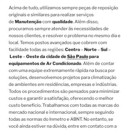
Acima de tudo, utilizamos sempre peças de reposição
originais e similares para realizar serviços
de
Manutenção
com
qualidade
. Além disso,
procuramos sempre atender às necessidades de
nossos clientes, e resolver o problema no mesmo dia e
local. Temos postos avançados que cobrem com
facilidade todas as regiões:
Centro
–
Norte
–
Sul
–
Leste
–
Oeste da cidade de
São Paulo
para
equipamentos de Ar Condicionado
. Além de contar
com uma equipe extremamente rápida na busca por
soluções, desenvolvemos projetos para climatização
de ambientes em residências, empresas e indústrias.
Todos os procedimentos são pensados para minimizar
custos e garantir a satisfação, oferecendo o melhor
custo benefício. Trabalhamos com todas as marcas do
mercado nacional e internacional, sempre seguindo
todas as normas do Inmetro e ABNT. No entanto, se
você ainda estiver na dúvida, entre em contato com a