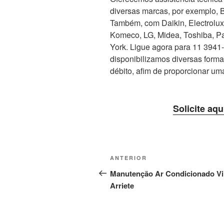
diversas marcas, por exemplo, 
Também, com Daikin, Electrolux, 
Komeco, LG, Midea, Toshiba, Pa
York. Ligue agora para 11 3941-5
disponibilizamos diversas form
débito, afim de proporcionar um
Solicite aqu
Navegação
Post
ANTERIOR
de
anterior
Manutenção Ar Condicionado Vi
Arriete
Post