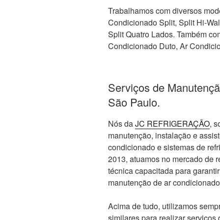
Trabalhamos com diversos mode
Condicionado Split, Split Hi-Wall,
Split Quatro Lados. Também com 
Condicionado Duto, Ar Condicio
Serviços de Manutençã
São Paulo.
Nós da
JC REFRIGERAÇÃO
, 
manutenção, instalação e assis
condicionado e sistemas de re
2013, atuamos no mercado de re
técnica capacitada para garanti
manutenção de ar condicionado
Acima de tudo, utilizamos sempr
similares para realizar serviços