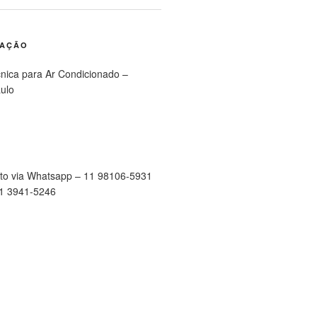
RAÇÃO
cnica para Ar Condicionado –
ulo
to via Whatsapp – 11 98106-5931
11 3941-5246