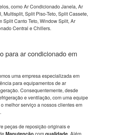
los, como Ar Condicionado Janela, Ar
 Multisplit, Split Piso-Teto, Split Cassete,
Split Canto Teto, Window Split, Ar
nado Central e Chillers.
o para ar condicionado em
somos uma empresa especializada em
tência para equipamentos de ar
frigeração. Consequentemente, desde
frigeração e ventilação, com uma equipe
r o melhor serviço a nossos clientes em
.
e peças de reposição originais e
 de
Manutenção
com
qualidade
. Além