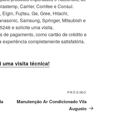
Brastemp, Carrier, Comfee e Consul.
Elgin, Fujitsu, Ge, Gree, Hitachi,
nasonic, Samsung, Springer, Mitsubish e
246 e solicite uma visita,
as de pagamento, como cartão de crédito e
a experiência completamente satisfatória.
i uma visita técnica!
Próximo
PRÓXIMO
post
la
Manutenção Ar Condicionado Vila
Augusto