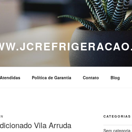
WWW.JCREFRIGERACAO
Atendidas
Política de Garantia
Contato
Blog
IN
CATEGORIAS
icionado Vila Arruda
Sem categoria