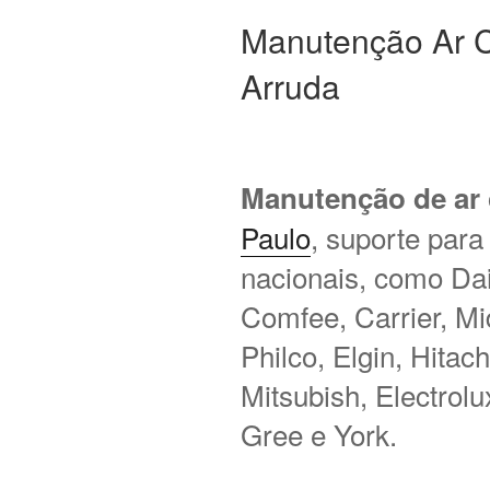
Manutenção Ar C
Arruda
Manutenção de ar
Paulo
, suporte para
nacionais, como Daik
Comfee, Carrier, M
Philco, Elgin, Hitac
Mitsubish, Electrol
Gree e York.