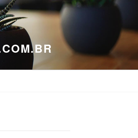
.COM.BR