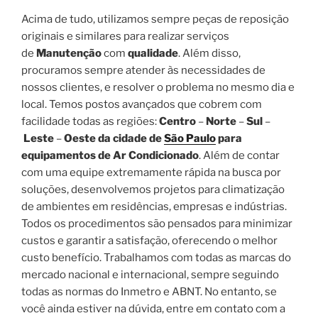
Acima de tudo, utilizamos sempre peças de reposição
originais e similares para realizar serviços
de
Manutenção
com
qualidade
. Além disso,
procuramos sempre atender às necessidades de
nossos clientes, e resolver o problema no mesmo dia e
local. Temos postos avançados que cobrem com
facilidade todas as regiões:
Centro
–
Norte
–
Sul
–
Leste
–
Oeste da cidade de
São Paulo
para
equipamentos de Ar Condicionado
. Além de contar
com uma equipe extremamente rápida na busca por
soluções, desenvolvemos projetos para climatização
de ambientes em residências, empresas e indústrias.
Todos os procedimentos são pensados para minimizar
custos e garantir a satisfação, oferecendo o melhor
custo benefício. Trabalhamos com todas as marcas do
mercado nacional e internacional, sempre seguindo
todas as normas do Inmetro e ABNT. No entanto, se
você ainda estiver na dúvida, entre em contato com a