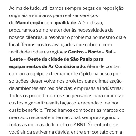
Acima de tudo, utilizamos sempre peças de reposição
originais e similares para realizar serviços
de
Manutenção
com
qualidade
. Além disso,
procuramos sempre atender às necessidades de
nossos clientes, e resolver o problema no mesmo dia e
local. Temos postos avançados que cobrem com
facilidade todas as regiões:
Centro
–
Norte
–
Sul
–
Leste
–
Oeste da cidade de
São Paulo
para
equipamentos de Ar Condicionado
. Além de contar
com uma equipe extremamente rápida na busca por
soluções, desenvolvemos projetos para climatização
de ambientes em residências, empresas e indústrias.
Todos os procedimentos são pensados para minimizar
custos e garantir a satisfação, oferecendo o melhor
custo benefício. Trabalhamos com todas as marcas do
mercado nacional e internacional, sempre seguindo
todas as normas do Inmetro e ABNT. No entanto, se
você ainda estiver na dúvida, entre em contato com a