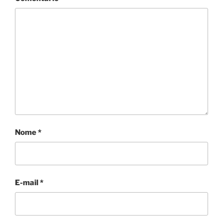
Nome
*
E-mail
*