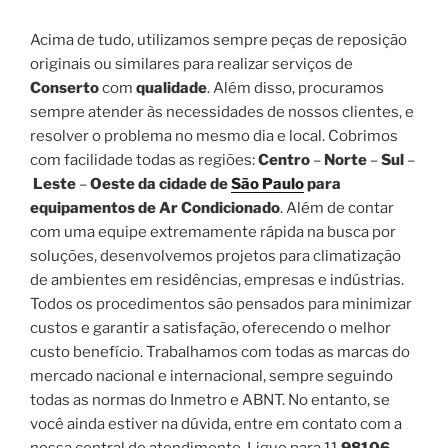
Acima de tudo, utilizamos sempre peças de reposição
originais ou similares para realizar serviços de
Conserto
com
qualidade
. Além disso, procuramos
sempre atender às necessidades de nossos clientes, e
resolver o problema no mesmo dia e local. Cobrimos
com facilidade todas as regiões:
Centro
–
Norte
–
Sul
–
Leste
–
Oeste da cidade de
São Paulo
para
equipamentos de Ar Condicionado
. Além de contar
com uma equipe extremamente rápida na busca por
soluções, desenvolvemos projetos para climatização
de ambientes em residências, empresas e indústrias.
Todos os procedimentos são pensados para minimizar
custos e garantir a satisfação, oferecendo o melhor
custo benefício. Trabalhamos com todas as marcas do
mercado nacional e internacional, sempre seguindo
todas as normas do Inmetro e ABNT. No entanto, se
você ainda estiver na dúvida, entre em contato com a
nossa central de atendimento. Ligue para 11
98106-