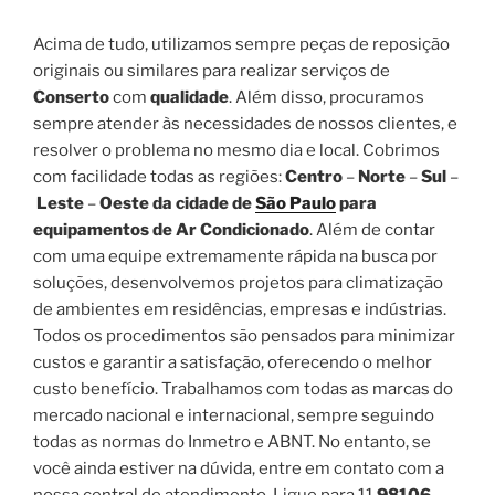
Acima de tudo, utilizamos sempre peças de reposição
originais ou similares para realizar serviços de
Conserto
com
qualidade
. Além disso, procuramos
sempre atender às necessidades de nossos clientes, e
resolver o problema no mesmo dia e local. Cobrimos
com facilidade todas as regiões:
Centro
–
Norte
–
Sul
–
Leste
–
Oeste da cidade de
São Paulo
para
equipamentos de Ar Condicionado
. Além de contar
com uma equipe extremamente rápida na busca por
soluções, desenvolvemos projetos para climatização
de ambientes em residências, empresas e indústrias.
Todos os procedimentos são pensados para minimizar
custos e garantir a satisfação, oferecendo o melhor
custo benefício. Trabalhamos com todas as marcas do
mercado nacional e internacional, sempre seguindo
todas as normas do Inmetro e ABNT. No entanto, se
você ainda estiver na dúvida, entre em contato com a
nossa central de atendimento. Ligue para 11
98106-