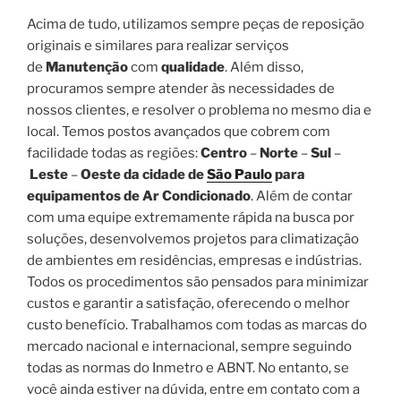
Acima de tudo, utilizamos sempre peças de reposição
originais e similares para realizar serviços
de
Manutenção
com
qualidade
. Além disso,
procuramos sempre atender às necessidades de
nossos clientes, e resolver o problema no mesmo dia e
local. Temos postos avançados que cobrem com
facilidade todas as regiões:
Centro
–
Norte
–
Sul
–
Leste
–
Oeste da cidade de
São Paulo
para
equipamentos de Ar Condicionado
. Além de contar
com uma equipe extremamente rápida na busca por
soluções, desenvolvemos projetos para climatização
de ambientes em residências, empresas e indústrias.
Todos os procedimentos são pensados para minimizar
custos e garantir a satisfação, oferecendo o melhor
custo benefício. Trabalhamos com todas as marcas do
mercado nacional e internacional, sempre seguindo
todas as normas do Inmetro e ABNT. No entanto, se
você ainda estiver na dúvida, entre em contato com a