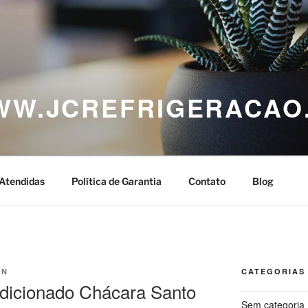
WWW.JCREFRIGERACAO
Atendidas
Política de Garantia
Contato
Blog
IN
CATEGORIAS
dicionado Chácara Santo
Sem categoria