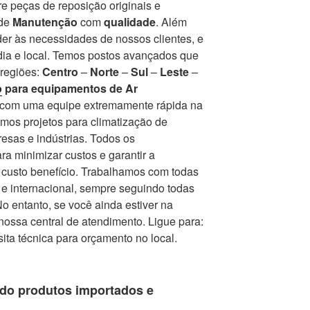
e peças de reposição originais e
 de
Manutenção
com
qualidade
. Além
er às necessidades de nossos clientes, e
ia e local. Temos postos avançados que
 regiões:
Centro
–
Norte
–
Sul
–
Leste
–
o
para equipamentos de Ar
r com uma equipe extremamente rápida na
mos projetos para climatização de
esas e indústrias. Todos os
a minimizar custos e garantir a
r custo benefício. Trabalhamos com todas
e internacional, sempre seguindo todas
 entanto, se você ainda estiver na
nossa central de atendimento. Ligue para:
isita técnica para orçamento no local.
do produtos importados e