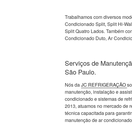
Trabalhamos com diversos mode
Condicionado Split, Split Hi-Wall,
Split Quatro Lados. Também com 
Condicionado Duto, Ar Condicio
Serviços de Manutençã
São Paulo.
Nós da
JC REFRIGERAÇÃO
so
manutenção, instalação e assis
condicionado e sistemas de re
2013, atuamos no mercado de re
técnica capacitada para garanti
manutenção de ar condicionado