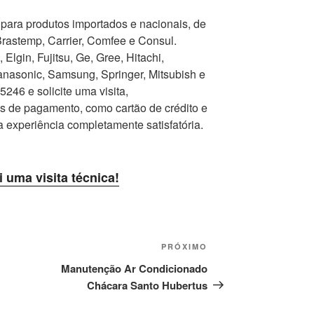
para produtos importados e nacionais, de
Brastemp, Carrier, Comfee e Consul.
Elgin, Fujitsu, Ge, Gree, Hitachi,
nasonic, Samsung, Springer, Mitsubish e
246 e solicite uma visita,
as de pagamento, como cartão de crédito e
a experiência completamente satisfatória.
i uma visita técnica!
Próximo
PRÓXIMO
post
Manutenção Ar Condicionado
Chácara Santo Hubertus