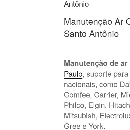
Antônio
Manutenção Ar 
Santo Antônio
Manutenção de ar
Paulo
, suporte para
nacionais, como Daik
Comfee, Carrier, M
Philco, Elgin, Hitac
Mitsubish, Electrol
Gree e York.