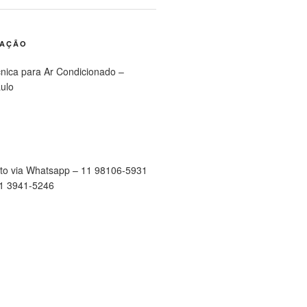
RAÇÃO
cnica para Ar Condicionado –
ulo
to via Whatsapp – 11 98106-5931
11 3941-5246