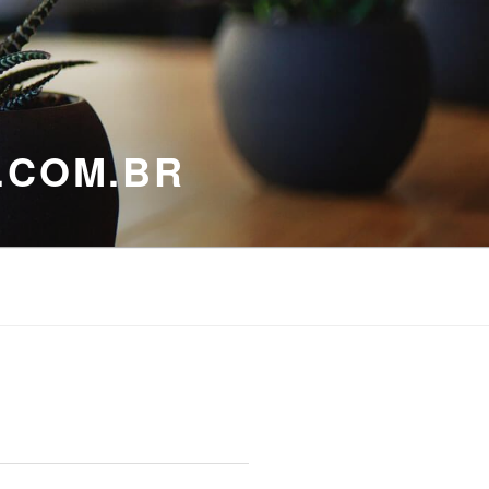
.COM.BR