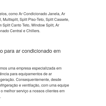
los, como Ar Condicionado Janela, Ar
 Multisplit, Split Piso-Teto, Split Cassete,
Split Canto Teto, Window Split, Ar
nado Central e Chillers.
o para ar condicionado em
mos uma empresa especializada em
tência para equipamentos de ar
frigeração. Consequentemente, desde
frigeração e ventilação, com uma equipe
r o melhor serviço a nossos clientes em
.