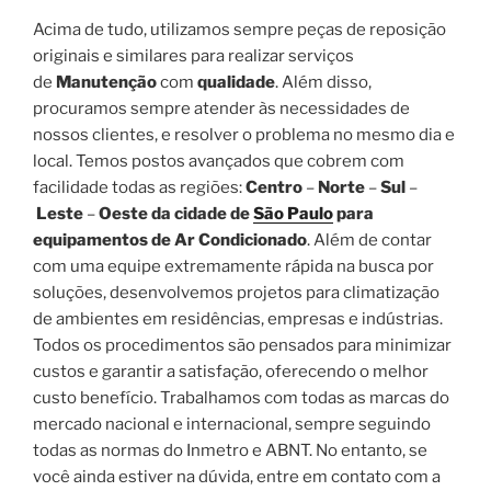
Acima de tudo, utilizamos sempre peças de reposição
originais e similares para realizar serviços
de
Manutenção
com
qualidade
. Além disso,
procuramos sempre atender às necessidades de
nossos clientes, e resolver o problema no mesmo dia e
local. Temos postos avançados que cobrem com
facilidade todas as regiões:
Centro
–
Norte
–
Sul
–
Leste
–
Oeste da cidade de
São Paulo
para
equipamentos de Ar Condicionado
. Além de contar
com uma equipe extremamente rápida na busca por
soluções, desenvolvemos projetos para climatização
de ambientes em residências, empresas e indústrias.
Todos os procedimentos são pensados para minimizar
custos e garantir a satisfação, oferecendo o melhor
custo benefício. Trabalhamos com todas as marcas do
mercado nacional e internacional, sempre seguindo
todas as normas do Inmetro e ABNT. No entanto, se
você ainda estiver na dúvida, entre em contato com a