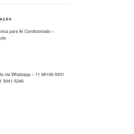
RAÇÃO
cnica para Ar Condicionado –
ulo
to via Whatsapp – 11 98106-5931
11 3941-5246