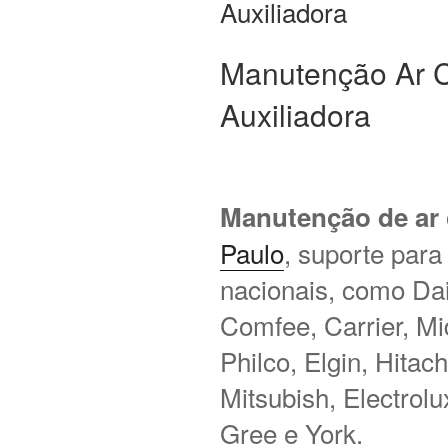
Auxiliadora
Manutenção Ar 
Auxiliadora
Manutenção de ar
Paulo
, suporte para
nacionais, como Daik
Comfee, Carrier, M
Philco, Elgin, Hitac
Mitsubish, Electrol
Gree e York.