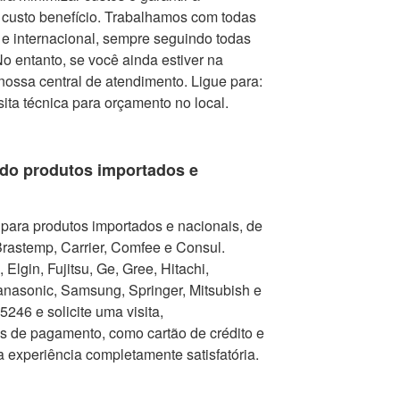
r custo benefício. Trabalhamos com todas
e internacional, sempre seguindo todas
 entanto, se você ainda estiver na
nossa central de atendimento. Ligue para:
isita técnica para orçamento no local.
do produtos importados e
para produtos importados e nacionais, de
Brastemp, Carrier, Comfee e Consul.
Elgin, Fujitsu, Ge, Gree, Hitachi,
nasonic, Samsung, Springer, Mitsubish e
246 e solicite uma visita,
as de pagamento, como cartão de crédito e
a experiência completamente satisfatória.