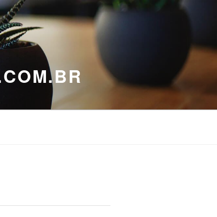
.COM.BR