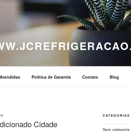
WWW.JCREFRIGERACAO
Atendidas
Política de Garantia
Contato
Blog
IN
CATEGORIAS
dicionado Cidade
Sem categoria