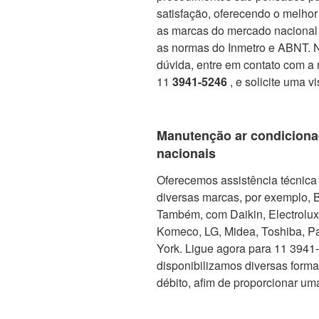
satisfação, oferecendo o melho
as marcas do mercado nacional 
as normas do Inmetro e ABNT. No
dúvida, entre em contato com a 
11
3941-5246
, e solicite uma v
Manutenção ar condiciona
nacionais
Oferecemos assistência técnica 
diversas marcas, por exemplo, 
Também, com Daikin, Electrolux, 
Komeco, LG, Midea, Toshiba, Pa
York. Ligue agora para 11 3941-5
disponibilizamos diversas form
débito, afim de proporcionar um