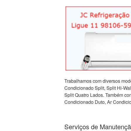
Trabalhamos com diversos mode
Condicionado Split, Split Hi-Wall,
Split Quatro Lados. Também com 
Condicionado Duto, Ar Condicio
Serviços de Manutençã