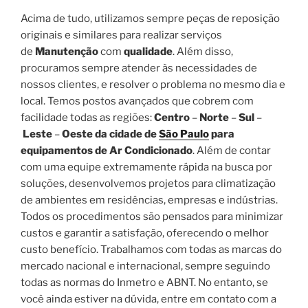
Acima de tudo, utilizamos sempre peças de reposição
originais e similares para realizar serviços
de
Manutenção
com
qualidade
. Além disso,
procuramos sempre atender às necessidades de
nossos clientes, e resolver o problema no mesmo dia e
local. Temos postos avançados que cobrem com
facilidade todas as regiões:
Centro
–
Norte
–
Sul
–
Leste
–
Oeste da cidade de
São Paulo
para
equipamentos de Ar Condicionado
. Além de contar
com uma equipe extremamente rápida na busca por
soluções, desenvolvemos projetos para climatização
de ambientes em residências, empresas e indústrias.
Todos os procedimentos são pensados para minimizar
custos e garantir a satisfação, oferecendo o melhor
custo benefício. Trabalhamos com todas as marcas do
mercado nacional e internacional, sempre seguindo
todas as normas do Inmetro e ABNT. No entanto, se
você ainda estiver na dúvida, entre em contato com a