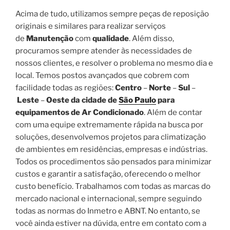
Acima de tudo, utilizamos sempre peças de reposição
originais e similares para realizar serviços
de
Manutenção
com
qualidade
. Além disso,
procuramos sempre atender às necessidades de
nossos clientes, e resolver o problema no mesmo dia e
local. Temos postos avançados que cobrem com
facilidade todas as regiões:
Centro
–
Norte
–
Sul
–
Leste
–
Oeste da cidade de
São Paulo
para
equipamentos de Ar Condicionado
. Além de contar
com uma equipe extremamente rápida na busca por
soluções, desenvolvemos projetos para climatização
de ambientes em residências, empresas e indústrias.
Todos os procedimentos são pensados para minimizar
custos e garantir a satisfação, oferecendo o melhor
custo benefício. Trabalhamos com todas as marcas do
mercado nacional e internacional, sempre seguindo
todas as normas do Inmetro e ABNT. No entanto, se
você ainda estiver na dúvida, entre em contato com a