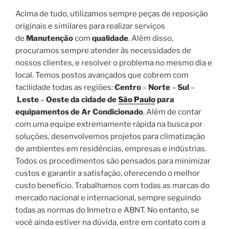
Acima de tudo, utilizamos sempre peças de reposição
originais e similares para realizar serviços
de
Manutenção
com
qualidade
. Além disso,
procuramos sempre atender às necessidades de
nossos clientes, e resolver o problema no mesmo dia e
local. Temos postos avançados que cobrem com
facilidade todas as regiões:
Centro
–
Norte
–
Sul
–
Leste
–
Oeste da cidade de
São Paulo
para
equipamentos de Ar Condicionado
. Além de contar
com uma equipe extremamente rápida na busca por
soluções, desenvolvemos projetos para climatização
de ambientes em residências, empresas e indústrias.
Todos os procedimentos são pensados para minimizar
custos e garantir a satisfação, oferecendo o melhor
custo benefício. Trabalhamos com todas as marcas do
mercado nacional e internacional, sempre seguindo
todas as normas do Inmetro e ABNT. No entanto, se
você ainda estiver na dúvida, entre em contato com a