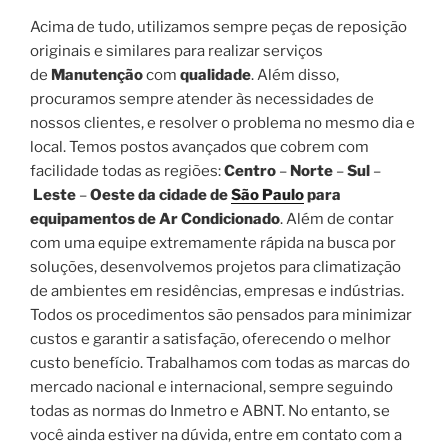
Acima de tudo, utilizamos sempre peças de reposição
originais e similares para realizar serviços
de
Manutenção
com
qualidade
. Além disso,
procuramos sempre atender às necessidades de
nossos clientes, e resolver o problema no mesmo dia e
local. Temos postos avançados que cobrem com
facilidade todas as regiões:
Centro
–
Norte
–
Sul
–
Leste
–
Oeste da cidade de
São Paulo
para
equipamentos de Ar Condicionado
. Além de contar
com uma equipe extremamente rápida na busca por
soluções, desenvolvemos projetos para climatização
de ambientes em residências, empresas e indústrias.
Todos os procedimentos são pensados para minimizar
custos e garantir a satisfação, oferecendo o melhor
custo benefício. Trabalhamos com todas as marcas do
mercado nacional e internacional, sempre seguindo
todas as normas do Inmetro e ABNT. No entanto, se
você ainda estiver na dúvida, entre em contato com a