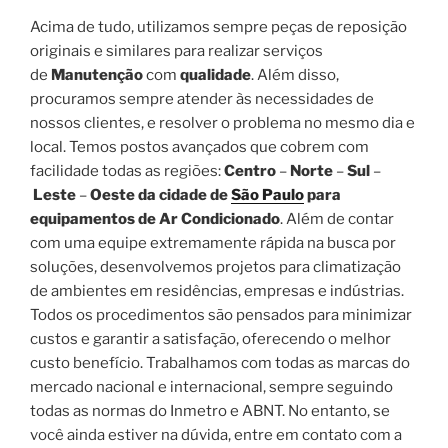
Acima de tudo, utilizamos sempre peças de reposição
originais e similares para realizar serviços
de
Manutenção
com
qualidade
. Além disso,
procuramos sempre atender às necessidades de
nossos clientes, e resolver o problema no mesmo dia e
local. Temos postos avançados que cobrem com
facilidade todas as regiões:
Centro
–
Norte
–
Sul
–
Leste
–
Oeste da cidade de
São Paulo
para
equipamentos de Ar Condicionado
. Além de contar
com uma equipe extremamente rápida na busca por
soluções, desenvolvemos projetos para climatização
de ambientes em residências, empresas e indústrias.
Todos os procedimentos são pensados para minimizar
custos e garantir a satisfação, oferecendo o melhor
custo benefício. Trabalhamos com todas as marcas do
mercado nacional e internacional, sempre seguindo
todas as normas do Inmetro e ABNT. No entanto, se
você ainda estiver na dúvida, entre em contato com a