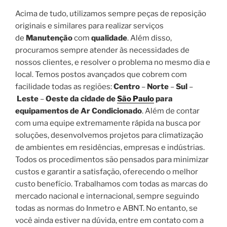
Acima de tudo, utilizamos sempre peças de reposição
originais e similares para realizar serviços
de
Manutenção
com
qualidade
. Além disso,
procuramos sempre atender às necessidades de
nossos clientes, e resolver o problema no mesmo dia e
local. Temos postos avançados que cobrem com
facilidade todas as regiões:
Centro
–
Norte
–
Sul
–
Leste
–
Oeste da cidade de
São Paulo
para
equipamentos de Ar Condicionado
. Além de contar
com uma equipe extremamente rápida na busca por
soluções, desenvolvemos projetos para climatização
de ambientes em residências, empresas e indústrias.
Todos os procedimentos são pensados para minimizar
custos e garantir a satisfação, oferecendo o melhor
custo benefício. Trabalhamos com todas as marcas do
mercado nacional e internacional, sempre seguindo
todas as normas do Inmetro e ABNT. No entanto, se
você ainda estiver na dúvida, entre em contato com a