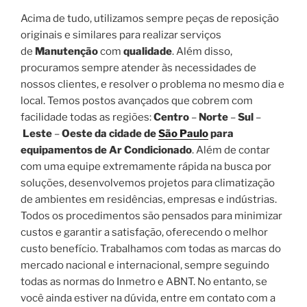
Acima de tudo, utilizamos sempre peças de reposição
originais e similares para realizar serviços
de
Manutenção
com
qualidade
. Além disso,
procuramos sempre atender às necessidades de
nossos clientes, e resolver o problema no mesmo dia e
local. Temos postos avançados que cobrem com
facilidade todas as regiões:
Centro
–
Norte
–
Sul
–
Leste
–
Oeste da cidade de
São Paulo
para
equipamentos de Ar Condicionado
. Além de contar
com uma equipe extremamente rápida na busca por
soluções, desenvolvemos projetos para climatização
de ambientes em residências, empresas e indústrias.
Todos os procedimentos são pensados para minimizar
custos e garantir a satisfação, oferecendo o melhor
custo benefício. Trabalhamos com todas as marcas do
mercado nacional e internacional, sempre seguindo
todas as normas do Inmetro e ABNT. No entanto, se
você ainda estiver na dúvida, entre em contato com a