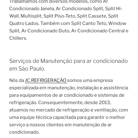
Trabalhamos com diversos modelos, como Ar
Condicionado Janela, Ar Condicionado Split, Split Hi-
Wall, Multisplit, Split Piso-Teto, Split Cassete, Split
Quatro Lados. Também com Split Canto Teto, Window
Split, Ar Condicionado Duto, Ar Condicionado Central e
Chillers.
Serviços de Manutenção para ar condicionado
em São Paulo.
Nós da
JC REFRIGERAÇÃO
somos uma empresa
especializada em manutenção, instalação e assistência
para equipamentos de ar condicionado e sistemas de
refrigeração. Consequentemente, desde 2013,
atuamos no mercado de refrigeração e ventilação, com
uma equipe técnica capacitada para garantir o melhor
serviço a nossos clientes em manutenção de ar
condicionado.