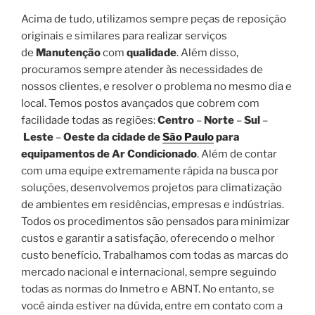
Acima de tudo, utilizamos sempre peças de reposição
originais e similares para realizar serviços
de
Manutenção
com
qualidade
. Além disso,
procuramos sempre atender às necessidades de
nossos clientes, e resolver o problema no mesmo dia e
local. Temos postos avançados que cobrem com
facilidade todas as regiões:
Centro
–
Norte
–
Sul
–
Leste
–
Oeste da cidade de
São Paulo
para
equipamentos de Ar Condicionado
. Além de contar
com uma equipe extremamente rápida na busca por
soluções, desenvolvemos projetos para climatização
de ambientes em residências, empresas e indústrias.
Todos os procedimentos são pensados para minimizar
custos e garantir a satisfação, oferecendo o melhor
custo benefício. Trabalhamos com todas as marcas do
mercado nacional e internacional, sempre seguindo
todas as normas do Inmetro e ABNT. No entanto, se
você ainda estiver na dúvida, entre em contato com a