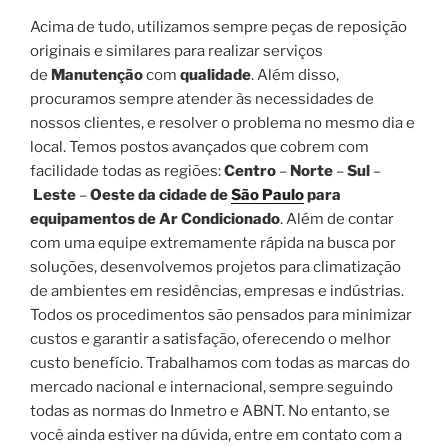
Acima de tudo, utilizamos sempre peças de reposição
originais e similares para realizar serviços
de
Manutenção
com
qualidade
. Além disso,
procuramos sempre atender às necessidades de
nossos clientes, e resolver o problema no mesmo dia e
local. Temos postos avançados que cobrem com
facilidade todas as regiões:
Centro
–
Norte
–
Sul
–
Leste
–
Oeste da cidade de
São Paulo
para
equipamentos de Ar Condicionado
. Além de contar
com uma equipe extremamente rápida na busca por
soluções, desenvolvemos projetos para climatização
de ambientes em residências, empresas e indústrias.
Todos os procedimentos são pensados para minimizar
custos e garantir a satisfação, oferecendo o melhor
custo benefício. Trabalhamos com todas as marcas do
mercado nacional e internacional, sempre seguindo
todas as normas do Inmetro e ABNT. No entanto, se
você ainda estiver na dúvida, entre em contato com a