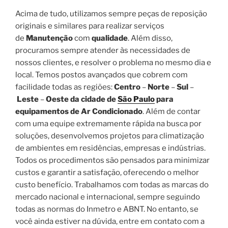
Acima de tudo, utilizamos sempre peças de reposição
originais e similares para realizar serviços
de
Manutenção
com
qualidade
. Além disso,
procuramos sempre atender às necessidades de
nossos clientes, e resolver o problema no mesmo dia e
local. Temos postos avançados que cobrem com
facilidade todas as regiões:
Centro
–
Norte
–
Sul
–
Leste
–
Oeste da cidade de
São Paulo
para
equipamentos de Ar Condicionado
. Além de contar
com uma equipe extremamente rápida na busca por
soluções, desenvolvemos projetos para climatização
de ambientes em residências, empresas e indústrias.
Todos os procedimentos são pensados para minimizar
custos e garantir a satisfação, oferecendo o melhor
custo benefício. Trabalhamos com todas as marcas do
mercado nacional e internacional, sempre seguindo
todas as normas do Inmetro e ABNT. No entanto, se
você ainda estiver na dúvida, entre em contato com a