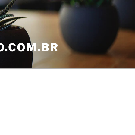
O.COM.BR