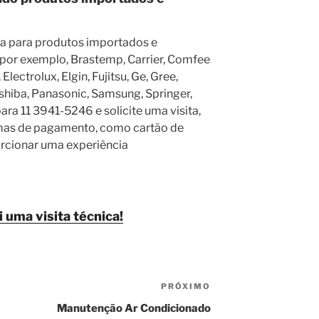
ca para produtos importados e
 por exemplo, Brastemp, Carrier, Comfee
lectrolux, Elgin, Fujitsu, Ge, Gree,
shiba, Panasonic, Samsung, Springer,
ara 11 3941-5246 e solicite uma visita,
rmas de pagamento, como cartão de
orcionar uma experiência
i uma visita técnica!
PRÓXIMO
Próximo
post
Manutenção Ar Condicionado