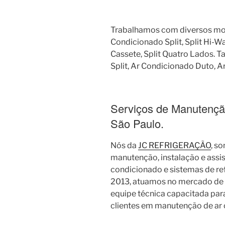
Trabalhamos com diversos mod
Condicionado Split, Split Hi-Wall
Cassete, Split Quatro Lados.
Split, Ar Condicionado Duto, Ar
Serviços de Manutençã
São Paulo.
Nós da
JC REFRIGERAÇÃO
, s
manutenção, instalação e assi
condicionado e sistemas de r
2013, atuamos no mercado de 
equipe técnica capacitada para
clientes em manutenção de ar