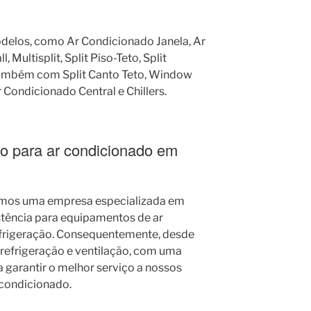
elos, como Ar Condicionado Janela, Ar
, Multisplit, Split Piso-Teto, Split
 Também com Split Canto Teto, Window
 Condicionado Central e Chillers.
o para ar condicionado em
omos uma empresa especializada em
stência para equipamentos de ar
efrigeração. Consequentemente, desde
refrigeração e ventilação, com uma
 garantir o melhor serviço a nossos
 condicionado.