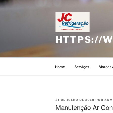
Pular
para
o
conteúdo
HTTPS://
Home
Serviços
Marcas 
PUBLICADO
31 DE JULHO DE 2019
POR
ADM
EM
Manutenção Ar Cond