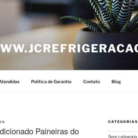
WWW.JCREFRIGERACA
Atendidas
Política de Garantia
Contato
Blog
CATEGORIAS
IN
icionado Paineiras do
Sem categoria