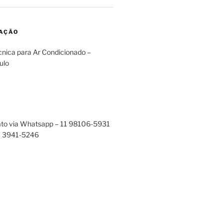
RAÇÃO
cnica para Ar Condicionado –
ulo
ato via Whatsapp – 11 98106-5931
11 3941-5246