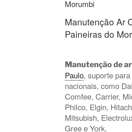
Morumbi
Manutenção Ar 
Paineiras do Mo
Manutenção de ar
Paulo
, suporte para
nacionais, como Daik
Comfee, Carrier, M
Philco, Elgin, Hitac
Mitsubish, Electrol
Gree e York.