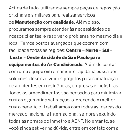
Acima de tudo, utilizamos sempre peças de reposição
originais e similares para realizar serviços
de
Manutenção
com
qualidade
. Além disso,
procuramos sempre atender às necessidades de
nossos clientes, e resolver o problema no mesmo dia e
local. Temos postos avançados que cobrem com
facilidade todas as regiões:
Centro
–
Norte
–
Sul
–
Leste
–
Oeste da cidade de
São Paulo
para
equipamentos de Ar Condicionado
. Além de contar
com uma equipe extremamente rápida na busca por
soluções, desenvolvemos projetos para climatização
de ambientes em residências, empresas e indústrias.
Todos os procedimentos são pensados para minimizar
custos e garantir a satisfação, oferecendo o melhor
custo benefício. Trabalhamos com todas as marcas do
mercado nacional e internacional, sempre seguindo
todas as normas do Inmetro e ABNT. No entanto, se
você ainda estiver na dúvida, entre em contato com a