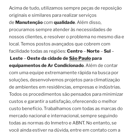
Acima de tudo, utilizamos sempre peças de reposição
originais e similares para realizar serviços
de
Manutenção
com
qualidade
. Além disso,
procuramos sempre atender às necessidades de
nossos clientes, e resolver o problema no mesmo dia e
local. Temos postos avançados que cobrem com
facilidade todas as regiões:
Centro
–
Norte
–
Sul
–
Leste
–
Oeste da cidade de
São Paulo
para
equipamentos de Ar Condicionado
. Além de contar
com uma equipe extremamente rápida na busca por
soluções, desenvolvemos projetos para climatização
de ambientes em residências, empresas e indústrias.
Todos os procedimentos são pensados para minimizar
custos e garantir a satisfação, oferecendo o melhor
custo benefício. Trabalhamos com todas as marcas do
mercado nacional e internacional, sempre seguindo
todas as normas do Inmetro e ABNT. No entanto, se
você ainda estiver na dúvida, entre em contato com a