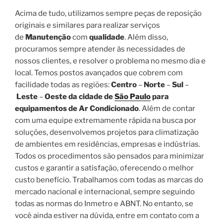
Acima de tudo, utilizamos sempre peças de reposição
originais e similares para realizar serviços
de
Manutenção
com
qualidade
. Além disso,
procuramos sempre atender às necessidades de
nossos clientes, e resolver o problema no mesmo dia e
local. Temos postos avançados que cobrem com
facilidade todas as regiões:
Centro
–
Norte
–
Sul
–
Leste
–
Oeste da cidade de
São Paulo
para
equipamentos de Ar Condicionado
. Além de contar
com uma equipe extremamente rápida na busca por
soluções, desenvolvemos projetos para climatização
de ambientes em residências, empresas e indústrias.
Todos os procedimentos são pensados para minimizar
custos e garantir a satisfação, oferecendo o melhor
custo benefício. Trabalhamos com todas as marcas do
mercado nacional e internacional, sempre seguindo
todas as normas do Inmetro e ABNT. No entanto, se
você ainda estiver na dúvida, entre em contato com a