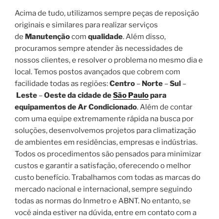
Acima de tudo, utilizamos sempre peças de reposição
originais e similares para realizar serviços
de
Manutenção
com
qualidade
. Além disso,
procuramos sempre atender às necessidades de
nossos clientes, e resolver o problema no mesmo dia e
local. Temos postos avançados que cobrem com
facilidade todas as regiões:
Centro
–
Norte
–
Sul
–
Leste
–
Oeste da cidade de
São Paulo
para
equipamentos de Ar Condicionado
. Além de contar
com uma equipe extremamente rápida na busca por
soluções, desenvolvemos projetos para climatização
de ambientes em residências, empresas e indústrias.
Todos os procedimentos são pensados para minimizar
custos e garantir a satisfação, oferecendo o melhor
custo benefício. Trabalhamos com todas as marcas do
mercado nacional e internacional, sempre seguindo
todas as normas do Inmetro e ABNT. No entanto, se
você ainda estiver na dúvida, entre em contato com a